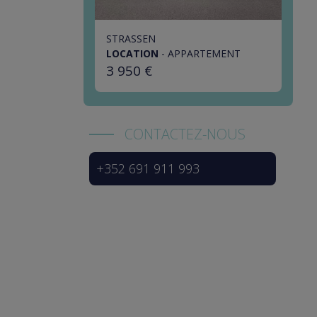
STRASSEN
LOCATION
-
APPARTEMENT
3 950 €
CONTACTEZ-NOUS
+352 691 911 993