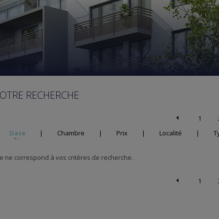
VOTRE RECHERCHE
1
Date
|
Chambre
|
Prix
|
Localité
|
T
 ne correspond à vos critères de recherche.
1