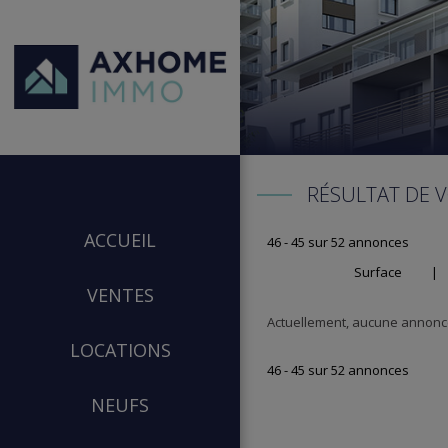
RÉSULTAT DE 
ACCUEIL
46 - 45 sur 52 annonces
Surface
|
VENTES
Actuellement, aucune annonce
LOCATIONS
46 - 45 sur 52 annonces
NEUFS