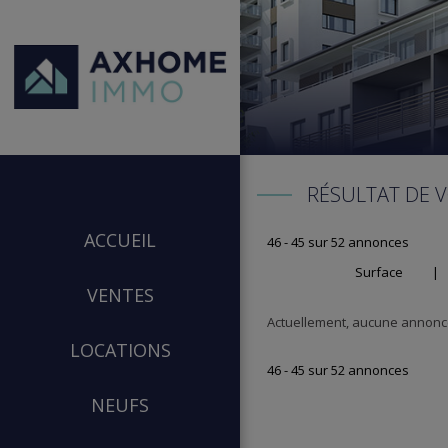
RÉSULTAT DE 
ACCUEIL
46 - 45 sur 52 annonces
Surface
|
VENTES
Actuellement, aucune annonce
LOCATIONS
46 - 45 sur 52 annonces
NEUFS