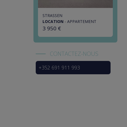
STRASSEN
LOCATION
-
APPARTEMENT
3 950 €
CONTACTEZ-NOUS
+352 691 911 993