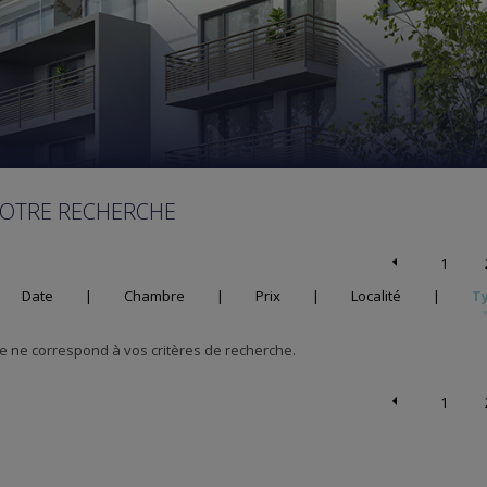
VOTRE RECHERCHE
1
Date
|
Chambre
|
Prix
|
Localité
|
T
 ne correspond à vos critères de recherche.
1