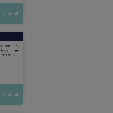
r le détail
rtement de 2
ns la commune
 est sou...
r le détail