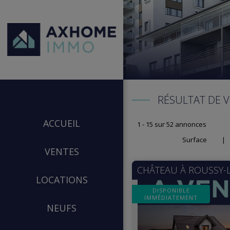
RÉSULTAT DE 
ACCUEIL
1 - 15 sur 52 annonces
Surface
|
VENTES
CHÂTEAU À
ROUSSY-L
LOCATIONS
DISPONIBLE
IMMÉDIATEMENT
NEUFS