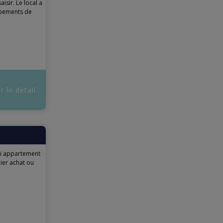
isir. Le local a
ipements de
r le détail
li appartement
ier achat ou