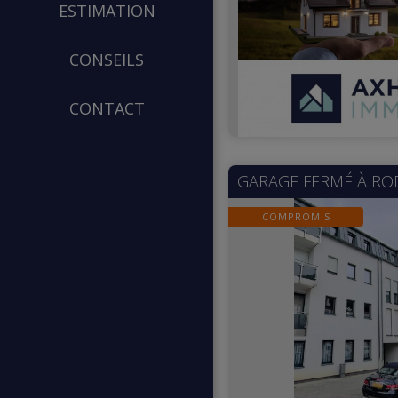
ESTIMATION
CONSEILS
CONTACT
GARAGE FERMÉ À
RO
COMPROMIS