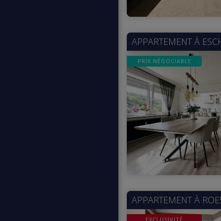
APPARTEMENT À
ESC
PRIX NÉGOCIABLE
APPARTEMENT À
ROE
EXCLUSIVITÉ