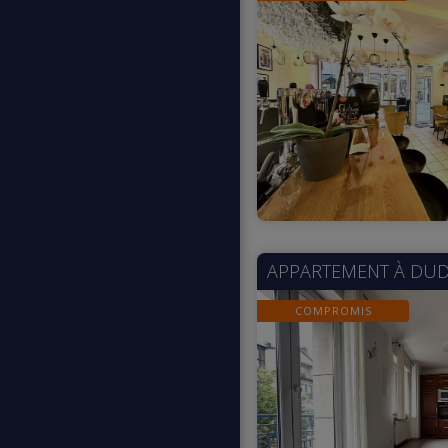
APPARTEMENT À
DUD
COMPROMIS