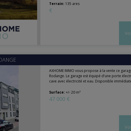
Terrain:
135 ares
€
Voi
DANGE
AXHOME IMMO vous propose à la vente ce garag
Rodange. Le garage est équipé d'une porte électr
cave avec électricité et eau. Disponible immédiate
Surface:
+/- 20 m²
47 000 €
Voi