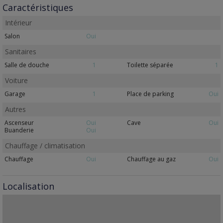
Caractéristiques
Intérieur
Salon
Oui
Sanitaires
Salle de douche
1
Toilette séparée
1
Voiture
Garage
1
Place de parking
Oui
Autres
Ascenseur
Oui
Cave
Oui
Buanderie
Oui
Chauffage / climatisation
Chauffage
Oui
Chauffage au gaz
Oui
Localisation