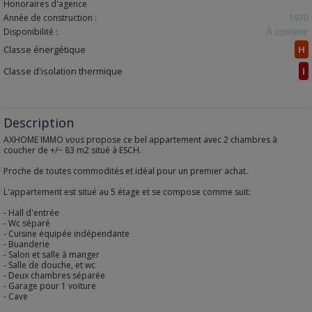
Honoraires d'agence
Année de construction :
1970
Disponibilité :
À convenir
Classe énergétique
H
Classe d'isolation thermique
I
Description
AXHOME IMMO vous propose ce bel appartement avec 2 chambres à
coucher de +/− 83 m2 situé à ESCH.
Proche de toutes commodités et idéal pour un premier achat.
L'appartement est situé au 5 étage et se compose comme suit:
- Hall d'entrée
- Wc séparé
- Cuisine équipée indépendante
- Buanderie
- Salon et salle à manger
- Salle de douche, et wc
- Deux chambres séparée
- Garage pour 1 voiture
- Cave