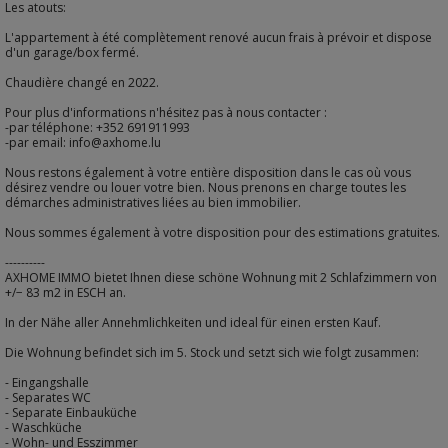
Les atouts:
L'appartement à été complètement renové aucun frais à prévoir et dispose
d'un garage/box fermé.
Chaudière changé en 2022.
Pour plus d'informations n'hésitez pas à nous contacter :
-par téléphone: +352 691911993
-par email: info@axhome.lu
Nous restons également à votre entière disposition dans le cas où vous
désirez vendre ou louer votre bien. Nous prenons en charge toutes les
démarches administratives liées au bien immobilier.
Nous sommes également à votre disposition pour des estimations gratuites.
----------
AXHOME IMMO bietet Ihnen diese schöne Wohnung mit 2 Schlafzimmern von
+/− 83 m2 in ESCH an.
In der Nähe aller Annehmlichkeiten und ideal für einen ersten Kauf.
Die Wohnung befindet sich im 5. Stock und setzt sich wie folgt zusammen:
- Eingangshalle
- Separates WC
- Separate Einbauküche
- Waschküche
- Wohn- und Esszimmer