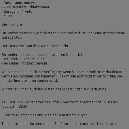
- Duschraum, und wc
- Zwei separate Schlafzimmer
- Garage für 1 Auto
- Keller
Die Trümpfe:
Die Wohnung wurde komplett renoviert und verfügt über eine geschlossene
Garage/Box.
Der Heizkessel wurde 2022 ausgetauscht.
Für weitere Informationen kontaktieren Sie uns bitte:
-per Telefon: +352 691911993
-per E-Mail: info@axhome.lu
Wir stehen Ihnen auch zur Verfügung, wenn Sie Ihre Immobilie verkaufen oder
vermieten möchten. Wir kümmern uns um alle administrativen Schritte, die
mit der Immobilie verbunden sind.
Wir stehen Ihnen auch für kostenlose Schätzungen zur Verfügung.
----------
AXHOME IMMO offers this beautiful 2-bedroom apartment of +/− 83 m2
located in ESCH.
Close to all amenities and ideal for a first-time buyer.
The apartment is located on the 5th floor and is composed as follows: