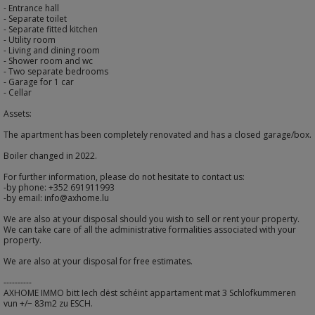
- Entrance hall
- Separate toilet
- Separate fitted kitchen
- Utility room
- Living and dining room
- Shower room and wc
- Two separate bedrooms
- Garage for 1 car
- Cellar
Assets:
The apartment has been completely renovated and has a closed garage/box.
Boiler changed in 2022.
For further information, please do not hesitate to contact us:
-by phone: +352 691911993
-by email: info@axhome.lu
We are also at your disposal should you wish to sell or rent your property.
We can take care of all the administrative formalities associated with your
property.
We are also at your disposal for free estimates.
----------
AXHOME IMMO bitt Iech dëst schéint appartament mat 3 Schlofkummeren
vun +/− 83m2 zu ESCH.