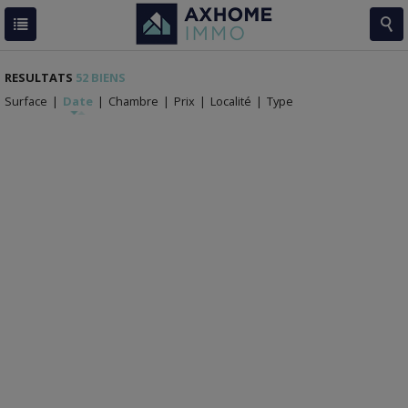
RESULTATS
52 BIENS
Surface
|
Date
|
Chambre
|
Prix
|
Localité
|
Type