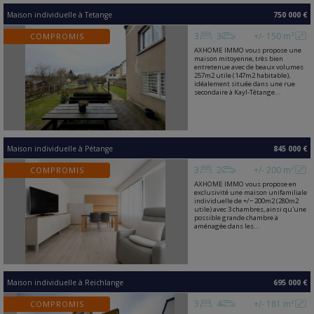
Maison individuelle
à
Tetange
750 000 €
3
3
+/- 150 m²
COMPROMIS
AXHOME IMMO vous propose une
maison mitoyenne, très bien
entretenue avec de beaux volumes
257m2 utile (147m2 habitable),
idéalement située dans une rue
secondaire à Kayl-Tétange...
Maison individuelle
à
Pétange
845 000 €
3
2
+/- 200 m²
COMPROMIS
AXHOME IMMO vous propose en
exclusivité une maison unifamiliale
individuelle de +/− 200m2 (280m2
utile) avec 3 chambres, ainsi qu'une
possible grande chambre à
aménagée dans les...
Maison individuelle
à
Reichlange
695 000 €
3
4
+/- 181 m²
COMPROMIS