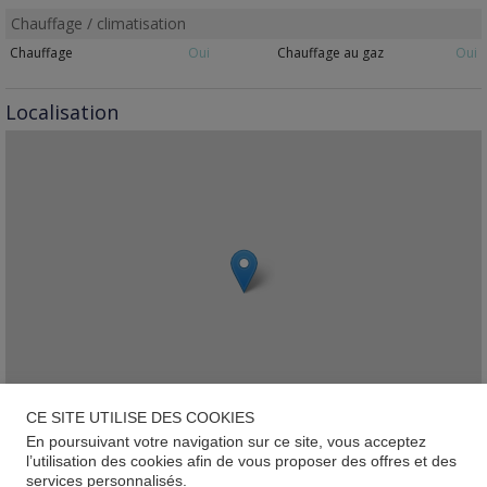
Chauffage / climatisation
Chauffage
Oui
Chauffage au gaz
Oui
Localisation
CE SITE UTILISE DES COOKIES
En poursuivant votre navigation sur ce site, vous acceptez
Leaflet
l’utilisation des cookies afin de vous proposer des offres et des
services personnalisés.
Pétange