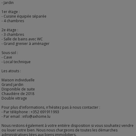
- Jardin
1er étage :
- Cuisine équipée séparée
- 4 chambres
2e étage :
- 3 chambres
- Salle de bains avec WC
- Grand grenier à aménager
Sous-sol :
- Cave
- Local technique
Les atouts :
Maison individuelle
Grand jardin
Disponible de suite
Chaudière de 2018
Double vitrage
Pour plus d'informations, n'hésitez pas à nous contacter :
- Par téléphone : +352 691911993
- Par email : info@axhome.lu
Nous restons également à votre entière disposition si vous souhaitez vendre
ou louer votre bien. Nous nous chargeons de toutes les démarches
administratives liées aux biens immobiliers.