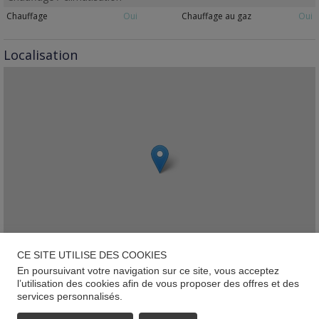
Chauffage
Oui
Chauffage au gaz
Oui
Localisation
CE SITE UTILISE DES COOKIES
En poursuivant votre navigation sur ce site, vous acceptez
Leaflet
l’utilisation des cookies afin de vous proposer des offres et des
services personnalisés.
Lorentzweiler