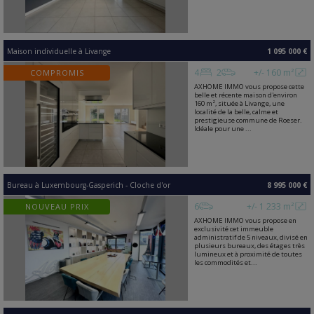
Maison individuelle
à
Livange
1 095 000 €
4
2
+/- 160 m²
COMPROMIS
AXHOME IMMO vous propose cette
belle et récente maison d'environ
160 m², située à Livange, une
localité de la belle, calme et
prestigieuse commune de Roeser.
Idéale pour une ...
Bureau
à
Luxembourg-Gasperich - Cloche d'or
8 995 000 €
6
+/- 1 233 m²
NOUVEAU PRIX
AXHOME IMMO vous propose en
exclusivité cet immeuble
administratif de 5 niveaux, divisé en
plusieurs bureaux, des étages très
lumineux et à proximité de toutes
les commodités et...