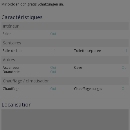
Mir bidden och gratis Schätzungen un.
Caractéristiques
Intérieur
Salon
Oui
Sanitaires
Salle de bain
1
Toilette séparée
1
Autres
Ascenseur
Oui
Cave
Oui
Buanderie
Oui
Chauffage / climatisation
Chauffage
Oui
Chauffage au gaz
Oui
Localisation