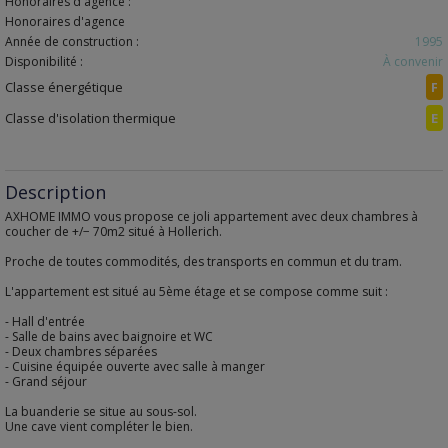
Honoraires d'agence :
Honoraires d'agence
Année de construction :
1995
Disponibilité :
À convenir
Classe énergétique
F
Classe d'isolation thermique
E
Description
AXHOME IMMO vous propose ce joli appartement avec deux chambres à
coucher de +/− 70m2 situé à Hollerich.
Proche de toutes commodités, des transports en commun et du tram.
L'appartement est situé au 5ème étage et se compose comme suit :
- Hall d'entrée
- Salle de bains avec baignoire et WC
- Deux chambres séparées
- Cuisine équipée ouverte avec salle à manger
- Grand séjour
La buanderie se situe au sous-sol.
Une cave vient compléter le bien.