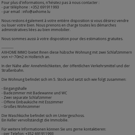
Pour plus d'informations, n'hésitez pas à nous contacter :
- par téléphone : +352 691911993
- par email : info@axhome.lu
Nous restons également à votre entière disposition si vous désirez vendre
ou louer votre bien. Nous prenons en charge toutes les démarches
administratives liées au bien immobilier.
Nous sommes aussi à votre disposition pour des estimations gratuites.
----------
AXHOME IMMO bietet Ihnen diese hübsche Wohnung mit zwei Schlafzimmern
von +/−70m2 in Hollerich an.
In der Nähe aller Annehmlichkeiten, der öffentlichen Verkehrsmittel und der
Straßenbahn.
Die Wohnung befindet sich im 5. Stock und setzt sich wie folgt zusammen:
- Eingangshalle
- Badezimmer mit Badewanne und WC
- Zwei separate Schlafzimmer
- Offene Einbauküche mit Esszimmer
- Großes Wohnzimmer
Die Waschküche befindet sich im Untergeschoss.
Ein Keller vervollständigt die Immobilie.
Für weitere Informationen können Sie uns gerne kontaktieren:
- per Telefon: +352 691911993