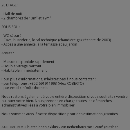
2E ÉTAGE :
- Hall de nuit
- 2 chambres de 13m² et 19m²
SOUS-SOL :
- WC séparé
- Cave, buanderie, local technique (chaudière gaz récente de 2003)
- Accès à une annexe, à la terrasse et au jardin
Atouts :
- Maison disponible rapidement
- Double vitrage partout
- Habitable immédiatement
Pour plus d'informations, n'hésitez pas à nous contacter :
- par téléphone : +352 691911993 (Alex ROBERTO)
- par email : info@axhome.lu
Nous restons également à votre entière disposition si vous souhaitez vendre
ou louer votre bien. Nous prenons en charge toutes les démarches
administratives liées à votre bien immobilier.
Nous sommes aussi à votre disposition pour des estimations gratuites.
----------
AXHOME IMMO bietet Ihnen exklusiv ein Reihenhaus mit 120m² (nutzbar