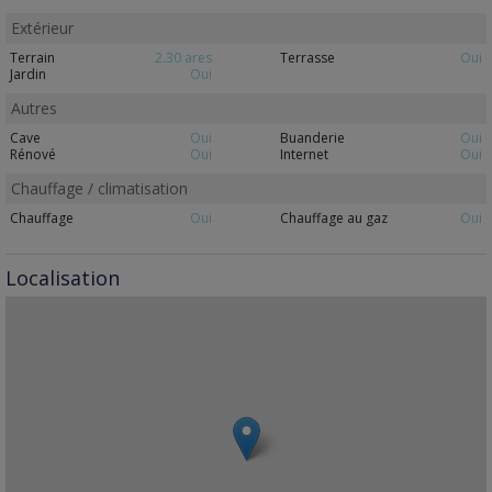
Extérieur
Terrain
2.30 ares
Terrasse
Oui
Jardin
Oui
Autres
Cave
Oui
Buanderie
Oui
Rénové
Oui
Internet
Oui
Chauffage / climatisation
Chauffage
Oui
Chauffage au gaz
Oui
Localisation