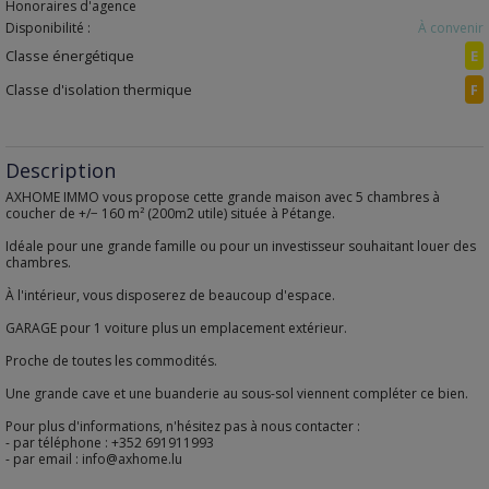
Honoraires d'agence
Disponibilité :
À convenir
Classe énergétique
E
Classe d'isolation thermique
F
Description
AXHOME IMMO vous propose cette grande maison avec 5 chambres à
coucher de +/− 160 m² (200m2 utile) située à Pétange.
Idéale pour une grande famille ou pour un investisseur souhaitant louer des
chambres.
À l'intérieur, vous disposerez de beaucoup d'espace.
GARAGE pour 1 voiture plus un emplacement extérieur.
Proche de toutes les commodités.
Une grande cave et une buanderie au sous-sol viennent compléter ce bien.
Pour plus d'informations, n'hésitez pas à nous contacter :
- par téléphone : +352 691911993
- par email : info@axhome.lu