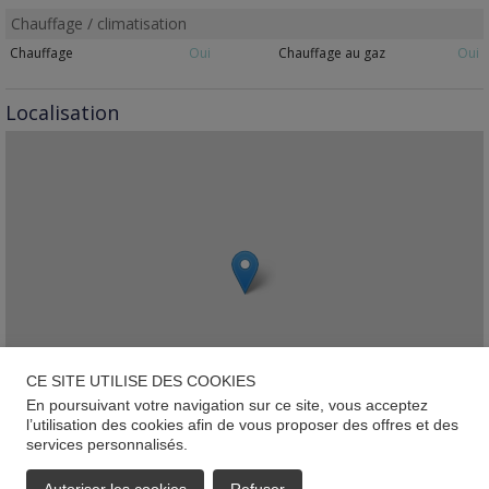
Chauffage / climatisation
Chauffage
Oui
Chauffage au gaz
Oui
Localisation
CE SITE UTILISE DES COOKIES
En poursuivant votre navigation sur ce site, vous acceptez
l’utilisation des cookies afin de vous proposer des offres et des
services personnalisés.
Leaflet
Pétange