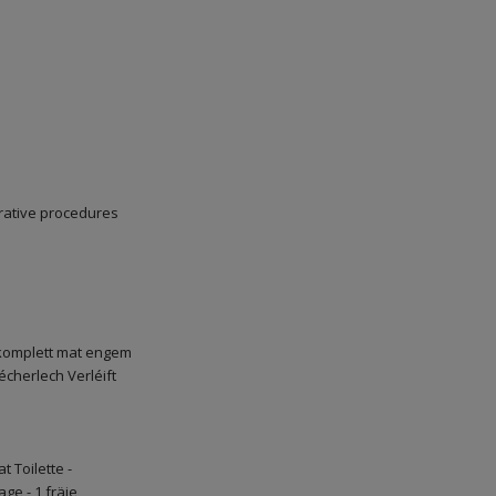
trative procedures
 komplett mat engem
herlech Verléift
 Toilette -
ge - 1 fräie