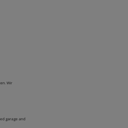
en. Wir
sed garage and