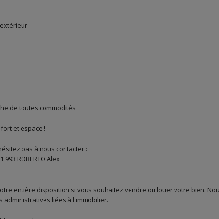
extérieur
roche de toutes commodités
fort et espace !
hésitez pas à nous contacter :
911 993 ROBERTO Alex
u
tre entière disposition si vous souhaitez vendre ou louer votre bien. N
administratives liées à l'immobilier.