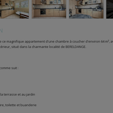
N
ce magnifique appartement d'une chambre à coucher d'environ 64 m², a
rieur, situé dans la charmante localité de BERELDANGE.
comme suit :
la terrasse et au jardin
re, toilette et buanderie