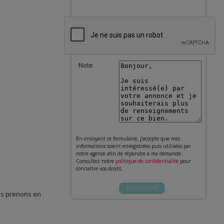
Note
En envoyant ce formulaire, j’accepte que mes
informations soient enregistrées puis utilisées par
notre agence afin de répondre à ma demande.
Consultez notre
politique de confidentialité
pour
connaître vos droits.
ous prenons en