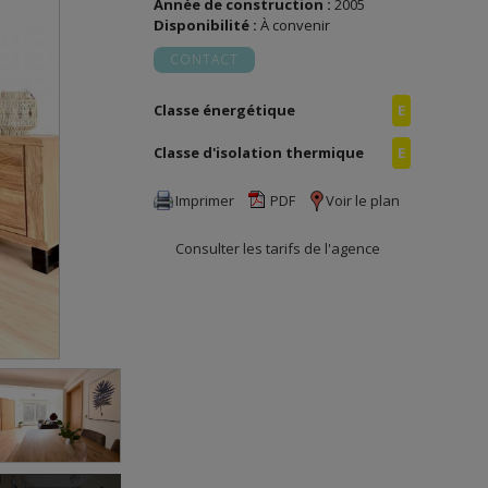
Année de construction :
2005
Disponibilité :
À convenir
CONTACT
Classe énergétique
E
Classe d'isolation thermique
E
Imprimer
PDF
Voir le plan
Consulter les tarifs de l'agence