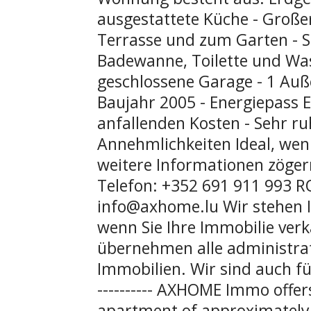
ausgestattete Küche - Groß
Terrasse und zum Garten - 
Badewanne, Toilette und Was
geschlossene Garage - 1 Außen
Baujahr 2005 - Energiepass E
anfallenden Kosten - Sehr ru
Annehmlichkeiten Ideal, we
weitere Informationen zögern
Telefon: +352 691 911 993 RO
info@axhome.lu Wir stehen 
wenn Sie Ihre Immobilie ver
übernehmen alle administra
Immobilien. Wir sind auch f
---------- AXHOME Immo offe
apartment of approximately 