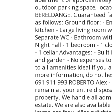
outdoor parking space, loca
BERELDANGE. Guaranteed fav
as follows: Ground floor: - E
kitchen - Large living room w
Separate WC - Bathroom with 
Night hall - 1 bedroom - 1 c
- 1 cellar Advantages: - Built
and garden - No expenses to a
to all amenities Ideal if you
more information, do not hes
691 911 993 ROBERTO Alex -
remain at your entire disposa
property. We handle all admi
estate. We are also available