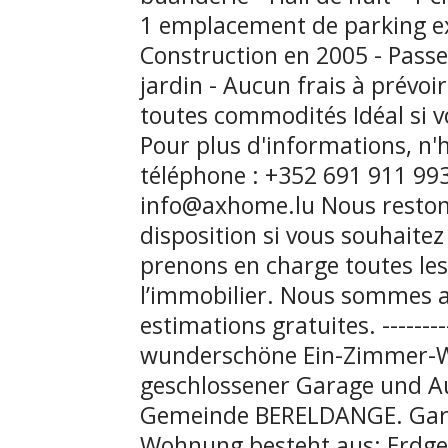
1 emplacement de parking ext
Construction en 2005 - Passe
jardin - Aucun frais à prévoi
toutes commodités Idéal si v
Pour plus d'informations, n'h
téléphone : +352 691 911 99
info@axhome.lu Nous restons
disposition si vous souhaitez
prenons en charge toutes les
l’immobilier. Nous sommes a
estimations gratuites. -----
wunderschöne Ein-Zimmer-W
geschlossener Garage und Au
Gemeinde BERELDANGE. Gara
Wohnung besteht aus: Erdges