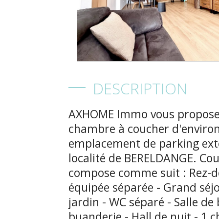
DESCRIPTION
AXHOME Immo vous propose 
chambre à coucher d'environ
emplacement de parking exté
localité de BERELDANGE. Cou
compose comme suit : Rez-de-
équipée séparée - Grand séjo
jardin - WC séparé - Salle de 
buanderie - Hall de nuit - 1