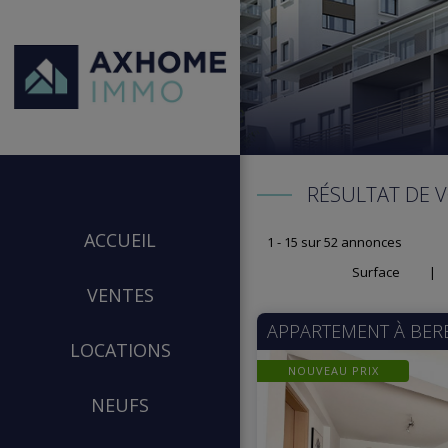
RÉSULTAT DE 
ACCUEIL
1 - 15 sur 52 annonces
Surface
|
VENTES
APPARTEMENT À
BER
LOCATIONS
NOUVEAU PRIX
NEUFS