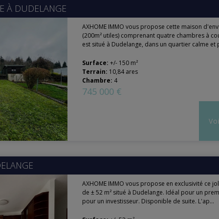
E À
DUDELANGE
AXHOME IMMO vous propose cette maison d'env
(200m² utiles) comprenant quatre chambres à cou
est situé à Dudelange, dans un quartier calme et 
Surface:
+/- 150 m²
Terrain:
10,84 ares
Chambre:
4
745 000 €
Voi
ELANGE
AXHOME IMMO vous propose en exclusivité ce jo
de ± 52 m² situé à Dudelange. Idéal pour un prem
pour un investisseur. Disponible de suite. L'ap...