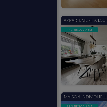
APPARTEMENT À
ESC
PRIX NÉGOCIABLE
MAISON INDIVIDUELL
PRIX NÉGOCIABLE