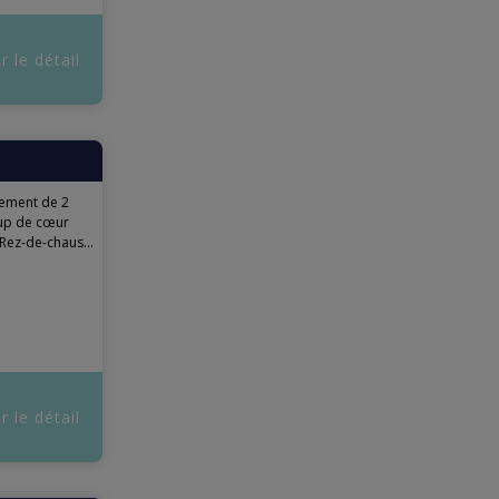
r le détail
ement de 2
oup de cœur
Rez-de-chaus...
r le détail