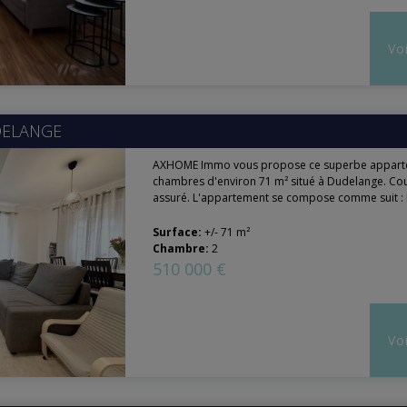
Voi
ELANGE
AXHOME Immo vous propose ce superbe appart
chambres d'environ 71 m² situé à Dudelange. C
assuré. L'appartement se compose comme suit : 
Surface:
+/- 71 m²
Chambre:
2
510 000 €
Voi