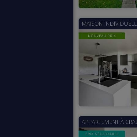
MAISON INDIVIDUELL
NOUVEAU PRIX
APPARTEMENT À
CRA
PRIX NÉGOCIABLE