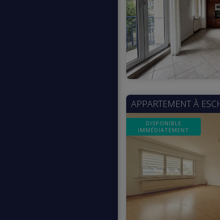
APPARTEMENT À
ESC
DISPONIBLE
IMMÉDIATEMENT