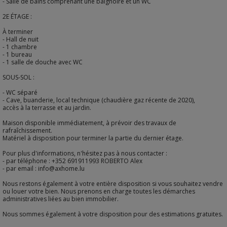
- Salle de bains comprenant une baignoire et un WC
2E ÉTAGE :
À terminer
- Hall de nuit
- 1 chambre
- 1 bureau
- 1 salle de douche avec WC
SOUS-SOL :
- WC séparé
- Cave, buanderie, local technique (chaudière gaz récente de 2020),
accès à la terrasse et au jardin.
Maison disponible immédiatement, à prévoir des travaux de
rafraîchissement.
Matériel à disposition pour terminer la partie du dernier étage.
Pour plus d'informations, n'hésitez pas à nous contacter :
- par téléphone : +352 691911993 ROBERTO Alex
- par email : info@axhome.lu
Nous restons également à votre entière disposition si vous souhaitez vendre
ou louer votre bien. Nous prenons en charge toutes les démarches
administratives liées au bien immobilier.
Nous sommes également à votre disposition pour des estimations gratuites.