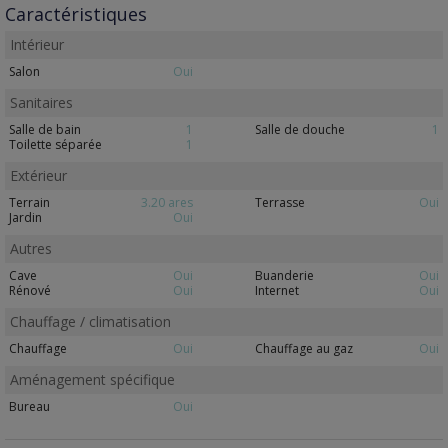
Caractéristiques
Intérieur
Salon
Oui
Sanitaires
Salle de bain
1
Salle de douche
1
Toilette séparée
1
Extérieur
Terrain
3.20 ares
Terrasse
Oui
Jardin
Oui
Autres
Cave
Oui
Buanderie
Oui
Rénové
Oui
Internet
Oui
Chauffage / climatisation
Chauffage
Oui
Chauffage au gaz
Oui
Aménagement spécifique
Bureau
Oui