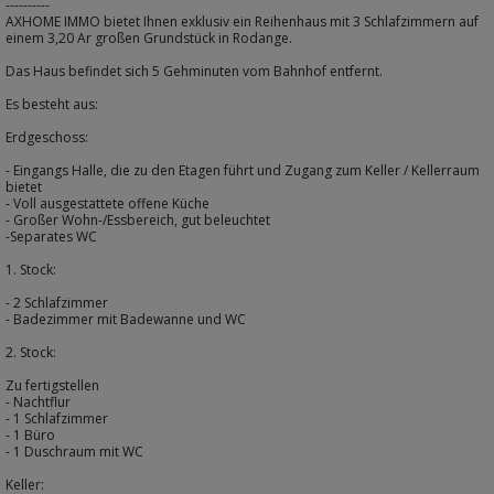
----------
AXHOME IMMO bietet Ihnen exklusiv ein Reihenhaus mit 3 Schlafzimmern auf
einem 3,20 Ar großen Grundstück in Rodange.
Das Haus befindet sich 5 Gehminuten vom Bahnhof entfernt.
Es besteht aus:
Erdgeschoss:
- Eingangs Halle, die zu den Etagen führt und Zugang zum Keller / Kellerraum
bietet
- Voll ausgestattete offene Küche
- Großer Wohn-/Essbereich, gut beleuchtet
-Separates WC
1. Stock:
- 2 Schlafzimmer
- Badezimmer mit Badewanne und WC
2. Stock:
Zu fertigstellen
- Nachtflur
- 1 Schlafzimmer
- 1 Büro
- 1 Duschraum mit WC
Keller: