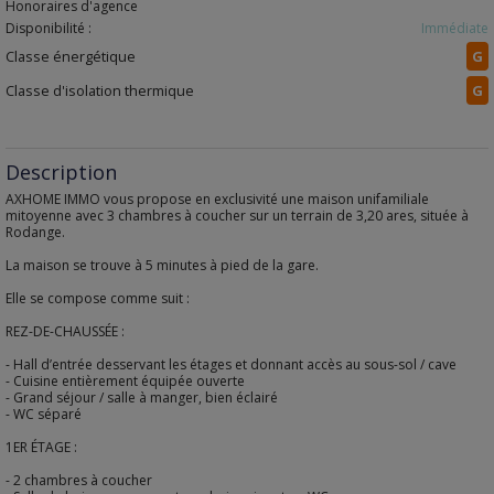
Honoraires d'agence
Disponibilité :
Immédiate
Classe énergétique
G
Classe d'isolation thermique
G
Description
AXHOME IMMO vous propose en exclusivité une maison unifamiliale
mitoyenne avec 3 chambres à coucher sur un terrain de 3,20 ares, située à
Rodange.
La maison se trouve à 5 minutes à pied de la gare.
Elle se compose comme suit :
REZ-DE-CHAUSSÉE :
- Hall d’entrée desservant les étages et donnant accès au sous-sol / cave
- Cuisine entièrement équipée ouverte
- Grand séjour / salle à manger, bien éclairé
- WC séparé
1ER ÉTAGE :
- 2 chambres à coucher