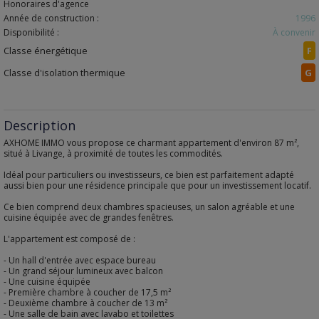
Honoraires d'agence
Année de construction :
1996
Disponibilité :
À convenir
Classe énergétique
F
Classe d'isolation thermique
G
Description
AXHOME IMMO vous propose ce charmant appartement d'environ 87 m²,
situé à Livange, à proximité de toutes les commodités.
Idéal pour particuliers ou investisseurs, ce bien est parfaitement adapté
aussi bien pour une résidence principale que pour un investissement locatif.
Ce bien comprend deux chambres spacieuses, un salon agréable et une
cuisine équipée avec de grandes fenêtres.
L'appartement est composé de :
- Un hall d'entrée avec espace bureau
- Un grand séjour lumineux avec balcon
- Une cuisine équipée
- Première chambre à coucher de 17,5 m²
- Deuxième chambre à coucher de 13 m²
- Une salle de bain avec lavabo et toilettes