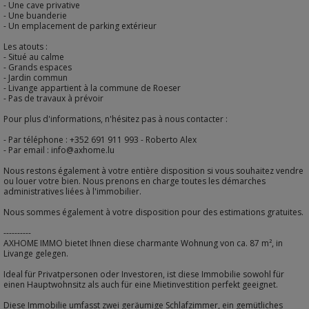
- Une cave privative
- Une buanderie
- Un emplacement de parking extérieur
Les atouts :
- Situé au calme
- Grands espaces
- Jardin commun
- Livange appartient à la commune de Roeser
- Pas de travaux à prévoir
Pour plus d'informations, n'hésitez pas à nous contacter :
- Par téléphone : +352 691 911 993 - Roberto Alex
- Par email : info@axhome.lu
Nous restons également à votre entière disposition si vous souhaitez vendre
ou louer votre bien. Nous prenons en charge toutes les démarches
administratives liées à l'immobilier.
Nous sommes également à votre disposition pour des estimations gratuites.
----------
AXHOME IMMO bietet Ihnen diese charmante Wohnung von ca. 87 m², in
Livange gelegen.
Ideal für Privatpersonen oder Investoren, ist diese Immobilie sowohl für
einen Hauptwohnsitz als auch für eine Mietinvestition perfekt geeignet.
Diese Immobilie umfasst zwei geräumige Schlafzimmer, ein gemütliches