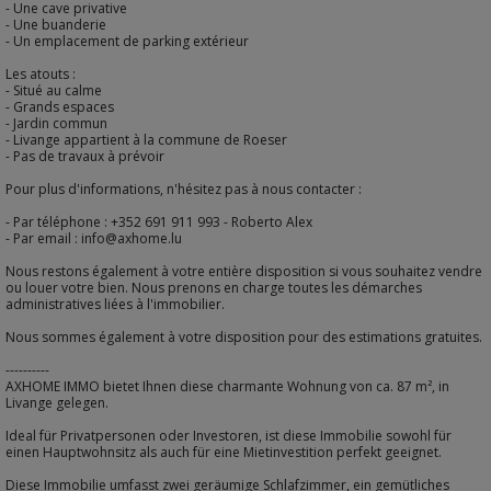
- Une cave privative
- Une buanderie
- Un emplacement de parking extérieur
Les atouts :
- Situé au calme
- Grands espaces
- Jardin commun
- Livange appartient à la commune de Roeser
- Pas de travaux à prévoir
Pour plus d'informations, n'hésitez pas à nous contacter :
- Par téléphone : +352 691 911 993 - Roberto Alex
- Par email : info@axhome.lu
Nous restons également à votre entière disposition si vous souhaitez vendre
ou louer votre bien. Nous prenons en charge toutes les démarches
administratives liées à l'immobilier.
Nous sommes également à votre disposition pour des estimations gratuites.
----------
AXHOME IMMO bietet Ihnen diese charmante Wohnung von ca. 87 m², in
Livange gelegen.
Ideal für Privatpersonen oder Investoren, ist diese Immobilie sowohl für
einen Hauptwohnsitz als auch für eine Mietinvestition perfekt geeignet.
Diese Immobilie umfasst zwei geräumige Schlafzimmer, ein gemütliches