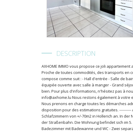
DESCRIPTION
AXHOME IMMO vous propose ce joli appartement av
Proche de toutes commodités, des transports en c
compose comme suit : - Hall d'entrée - Salle de b
équipée ouverte avec salle à manger - Grand séjou
bien. Pour plus d'informations, n'hésitez pas à nous
info@axhome.lu Nous restons également à votre ent
Nous prenons en charge toutes les démarches admi
disposition pour des estimations gratuites. -----
Schlafzimmern von +/-70m2 in Hollerich an. In der 
der Straßenbahn. Die Wohnung befindet sich im 5. S
Badezimmer mit Badewanne und WC - Zwei separat