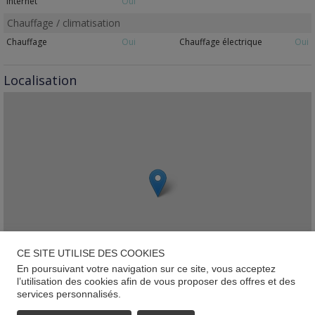
Internet
Oui
Chauffage / climatisation
Chauffage
Oui
Chauffage électrique
Oui
Localisation
CE SITE UTILISE DES COOKIES
En poursuivant votre navigation sur ce site, vous acceptez
l’utilisation des cookies afin de vous proposer des offres et des
services personnalisés.
Leaflet