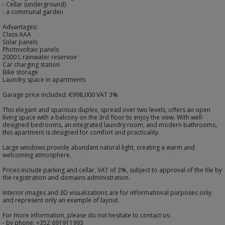
- Cellar (underground)
- a communal garden
Advantages:
Class AAA
Solar panels
Photovoltaic panels
2000 L rainwater reservoir
Car charging station
Bike storage
Laundry space in apartments
Garage price included: €998,000 VAT 3%
This elegant and spacious duplex, spread over two levels, offers an open
living space with a balcony on the 3rd floor to enjoy the view. With well-
designed bedrooms, an integrated laundry room, and modern bathrooms,
this apartment is designed for comfort and practicality.
Large windows provide abundant natural light, creating a warm and
welcoming atmosphere.
Prices include parking and cellar, VAT of 3%, subject to approval of the file by
the registration and domains administration.
Interior images and 3D visualizations are for informational purposes only
and represent only an example of layout.
For more information, please do not hesitate to contact us:
- by phone: +352 691911993