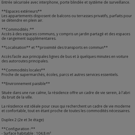
Entrée sécurisée avec interphone, porte blindée et système de surveillance.
**Espaces extérieurs**
Les appartements disposent de balcons ou terrasses privatifs, parfaits pour
se détendre en plein air.
**Commodités :**
Accès à des espaces communs, y compris un jardin partagé et des espaces
de rangement supplémentaires.
**Localisation** et **proximité des transports en commun**
Accès facile aux principales lignes de bus et à quelques minutes en voiture
des autoroutes principales.
**Commodités locales**
Proche de supermarchés, écoles, parcs et autres services essentiels.
**Environnement paisible**
Située dans une rue calme, la résidence offre un cadre de vie serein, à l'abri
du bruit de la ville.
La résidence est idéale pour ceux qui recherchent un cadre de vie moderne
et confortable, tout en étant proche de toutes les commodités nécessaires.
Duplex 2 (2e et 3e étage)
**Configuration :**
- Surface habitable : 104,8 m²