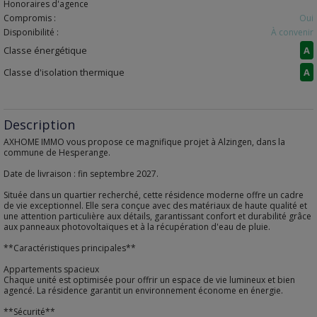
Honoraires d'agence
Compromis :
Oui
Disponibilité :
À convenir
Classe énergétique
A
Classe d'isolation thermique
A
Description
AXHOME IMMO vous propose ce magnifique projet à Alzingen, dans la
commune de Hesperange.
Date de livraison : fin septembre 2027.
Située dans un quartier recherché, cette résidence moderne offre un cadre
de vie exceptionnel. Elle sera conçue avec des matériaux de haute qualité et
une attention particulière aux détails, garantissant confort et durabilité grâce
aux panneaux photovoltaïques et à la récupération d'eau de pluie.
**Caractéristiques principales**
Appartements spacieux
Chaque unité est optimisée pour offrir un espace de vie lumineux et bien
agencé. La résidence garantit un environnement économe en énergie.
**Sécurité**