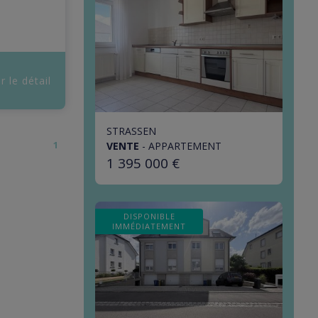
r le détail
STRASSEN
1
VENTE
-
APPARTEMENT
1 395 000 €
DISPONIBLE
IMMÉDIATEMENT