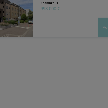
Chambre:
3
998 000 €
Voi