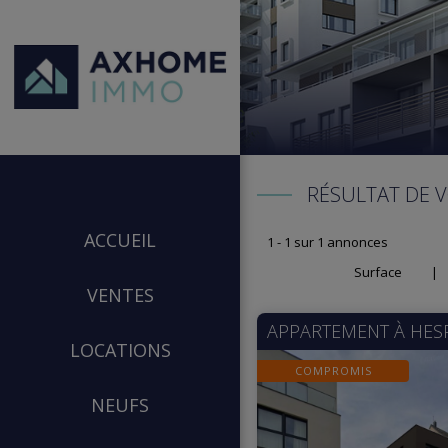
RÉSULTAT DE 
ACCUEIL
1 - 1 sur 1 annonces
Surface
|
VENTES
APPARTEMENT À
HES
LOCATIONS
COMPROMIS
NEUFS