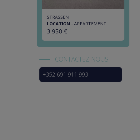
STRASSEN
LOCATION
-
APPARTEMENT
3 950 €
CONTACTEZ-NOUS
+352 691 911 993