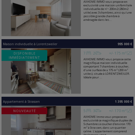
AXHOME IMMO vous propose en
exclusivité une maison unifamiliale
individuelle de +/− 200m2 (280m2
utile) avec 3 chambres, ainsi qu'une
possible grande chambre à
aménagée dans les...
Maison individuelle
à
Lorentzweiler
995 000 €
7
2
+/- 175 m²
DISPONIBLE
IMMÉDIATEMENT
AXHOME IMMO vous propose cette
magnifique maison individuelle
comportant 7 chambres à coucher,
d'une surface de ± 175 m² (200 m²
utiles), située à LORENTZWEILER.
Idéale pour ...
Appartement
à
Strassen
1 395 000 €
5
3
+/- 170 m²
NOUVEAUTÉ
AXHOME Immo vous propose en
exclusivité ce magnifique duplex de
5 chambres à coucher d'environ 170
m² à Strassen, dans un quartier
calme. L'appartement comprend
également une g...