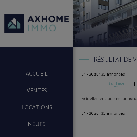
RÉSULTAT DE 
ACCUEIL
31 - 30 sur 35 annonces
Surface
|
VENTES
Actuellement, aucune annonce
LOCATIONS
31 - 30 sur 35 annonces
NEUFS