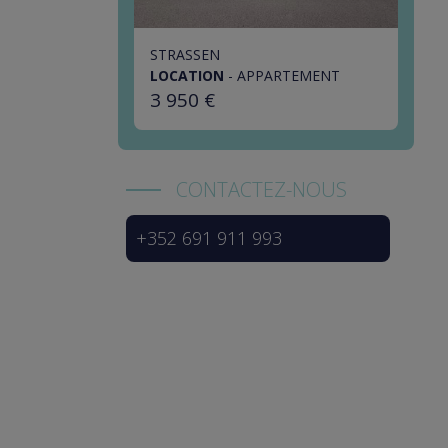
STRASSEN
LOCATION
-
APPARTEMENT
3 950 €
CONTACTEZ-NOUS
+352 691 911 993