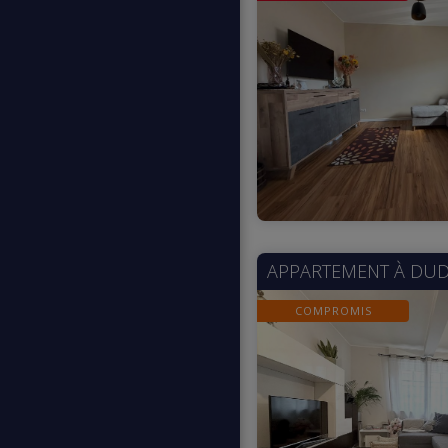
APPARTEMENT À
DUD
COMPROMIS