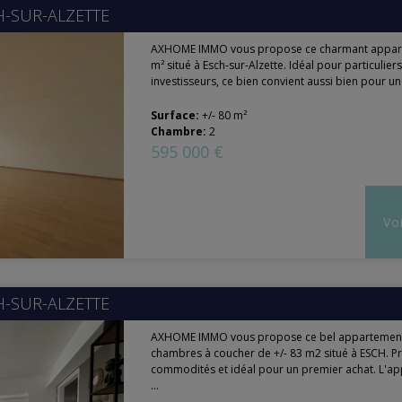
H-SUR-ALZETTE
AXHOME IMMO vous propose ce charmant appar
m² situé à Esch-sur-Alzette. Idéal pour particulier
investisseurs, ce bien convient aussi bien pour un
Surface:
+/- 80 m²
Chambre:
2
595 000 €
Voi
H-SUR-ALZETTE
AXHOME IMMO vous propose ce bel appartement
chambres à coucher de +/- 83 m2 situé à ESCH. P
commodités et idéal pour un premier achat. L'a
...