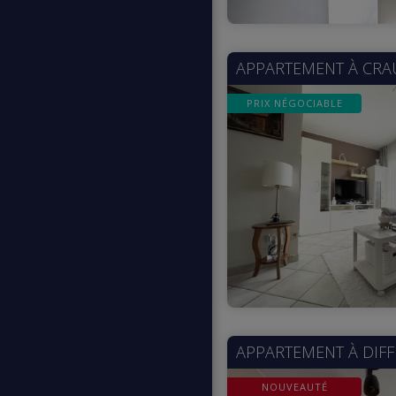
APPARTEMENT À
CRA
PRIX NÉGOCIABLE
APPARTEMENT À
DIF
NOUVEAUTÉ