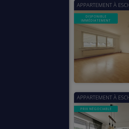
APPARTEMENT À
ESC
DISPONIBLE
IMMÉDIATEMENT
APPARTEMENT À
ESC
PRIX NÉGOCIABLE