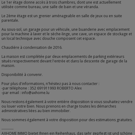
Le 1er étage donne accès à trois chambres, dont une est actuellement
utilisée comme bureau, une salle de bain et une véranda.
Le 2ème étage est un grenier aménageable en salle de jeux ou en suite
parentale.
Au sous-sol, un garage pour un véhicule, une buanderie avec emplacement
pour la machine à laver et le sèche-linge, une cave, un espace de stockage et
un local technique avec douche composent cet espace.
Chaudière à condensation de 2016.
La maison est complétée par deux emplacements de parking extérieurs
situés respectivement devant l'entrée et dans la descente de garage de la
maison.
Disponibilité à convenir.
Pour plus d'informations, n'hésitez pas à nous contacter :
-par téléphone : 352 691911993 ROBERTO Alex
-par email : info@axhome.lu
Nous restons également à votre entière disposition si vous souhaitez vendre
ou louer votre bien. Nous prenons en charge toutes les démarches
administratives liées au bien immobilier.
Nous sommes également à votre disposition pour des estimations gratuites.
----------
AXHOME IMMO bietet Ihnen ein Reihenhaus, das sehr gepflegt ist und schöne