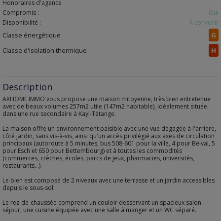
Honoraires d'agence
Compromis :
Oui
Disponibilité :
À convenir
Classe énergétique
G
Classe d'isolation thermique
H
Description
AXHOME IMMO vous propose une maison mitoyenne, très bien entretenue
avec de beaux volumes 257m2 utile (147m2 habitable), idéalement située
dans une rue secondaire à Kayl-Tétange.
La maison offre un environnement paisible avec une vue dégagée à l'arrière,
côté jardin, sans vis-à-vis, ainsi qu'un accès privilégié aux axes de circulation
principaux (autoroute à 5 minutes, bus 508-601 pour la ville, 4 pour Belval, 5
pour Esch et 650 pour Bettembourg) et à toutes les commodités
(commerces, crèches, écoles, parcs de jeux, pharmacies, universités,
restaurants...).
Le bien est composé de 2 niveaux avec une terrasse et un jardin accessibles
depuis le sous-sol.
Le rez-de-chaussée comprend un couloir desservant un spacieux salon-
séjour, une cuisine équipée avec une salle à manger et un WC séparé.