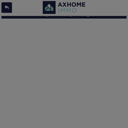
L'offre 8637513 n'existe pas ou n'est plus en ligne