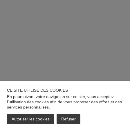
CE SITE UTILISE DES COOKIES
En poursuivant votre navigation sur ce site, vous acceptez
l’utilisation des cookies afin de vous proposer des offres et des
services personnalisés.
Autoriser les cookies
Refuser
EMAIL
APPELER