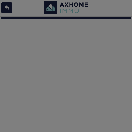
L'offre 9006622 n'existe pas ou n'est plus en ligne