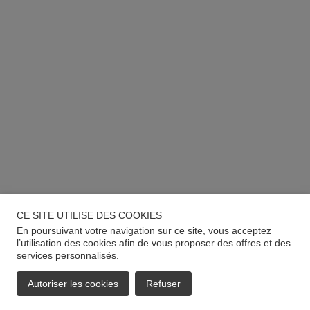
CE SITE UTILISE DES COOKIES
En poursuivant votre navigation sur ce site, vous acceptez
l’utilisation des cookies afin de vous proposer des offres et des
services personnalisés.
Autoriser les cookies
Refuser
EMAIL
APPELER