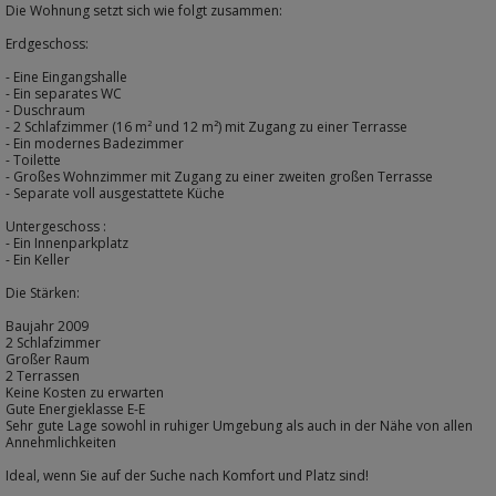
Die Wohnung setzt sich wie folgt zusammen:
Erdgeschoss:
- Eine Eingangshalle
- Ein separates WC
- Duschraum
- 2 Schlafzimmer (16 m² und 12 m²) mit Zugang zu einer Terrasse
- Ein modernes Badezimmer
- Toilette
- Großes Wohnzimmer mit Zugang zu einer zweiten großen Terrasse
- Separate voll ausgestattete Küche
Untergeschoss :
- Ein Innenparkplatz
- Ein Keller
Die Stärken:
Baujahr 2009
2 Schlafzimmer
Großer Raum
2 Terrassen
Keine Kosten zu erwarten
Gute Energieklasse E-E
Sehr gute Lage sowohl in ruhiger Umgebung als auch in der Nähe von allen
Annehmlichkeiten
Ideal, wenn Sie auf der Suche nach Komfort und Platz sind!