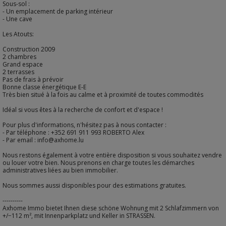
Sous-sol :
- Un emplacement de parking intérieur
- Une cave
Les Atouts:
Construction 2009
2 chambres
Grand espace
2 terrasses
Pas de frais à prévoir
Bonne classe énergétique E-E
Très bien situé à la fois au calme et à proximité de toutes commodités
Idéal si vous êtes à la recherche de confort et d'espace !
Pour plus d'informations, n'hésitez pas à nous contacter :
- Par téléphone : +352 691 911 993 ROBERTO Alex
- Par email : info@axhome.lu
Nous restons également à votre entière disposition si vous souhaitez vendre
ou louer votre bien. Nous prenons en charge toutes les démarches
administratives liées au bien immobilier.
Nous sommes aussi disponibles pour des estimations gratuites.
----------
Axhome Immo bietet Ihnen diese schöne Wohnung mit 2 Schlafzimmern von
+/−112 m², mit Innenparkplatz und Keller in STRASSEN.