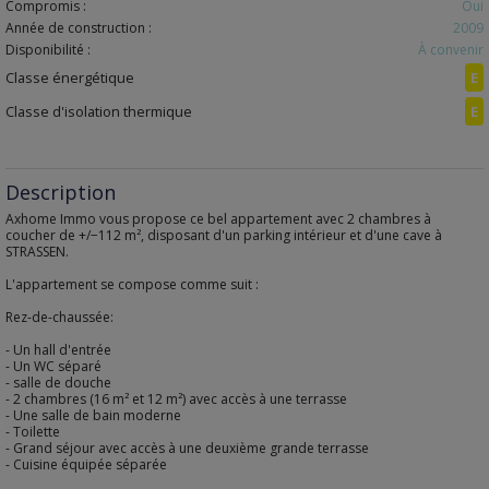
Compromis :
Oui
Année de construction :
2009
Disponibilité :
À convenir
Classe énergétique
E
Classe d'isolation thermique
E
Description
Axhome Immo vous propose ce bel appartement avec 2 chambres à
coucher de +/−112 m², disposant d'un parking intérieur et d'une cave à
STRASSEN.
L'appartement se compose comme suit :
Rez-de-chaussée:
- Un hall d'entrée
- Un WC séparé
- salle de douche
- 2 chambres (16 m² et 12 m²) avec accès à une terrasse
- Une salle de bain moderne
- Toilette
- Grand séjour avec accès à une deuxième grande terrasse
- Cuisine équipée séparée