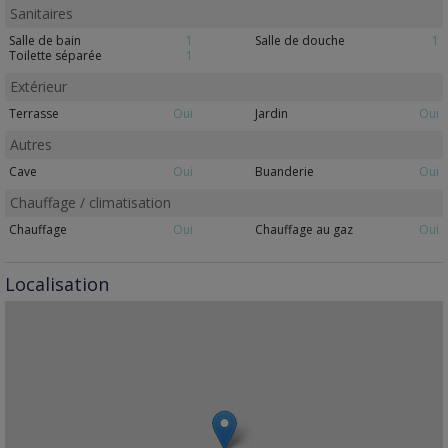
Sanitaires
Salle de bain
1
Salle de douche
1
Toilette séparée
1
Extérieur
Terrasse
Oui
Jardin
Oui
Autres
Cave
Oui
Buanderie
Oui
Chauffage / climatisation
Chauffage
Oui
Chauffage au gaz
Oui
Localisation