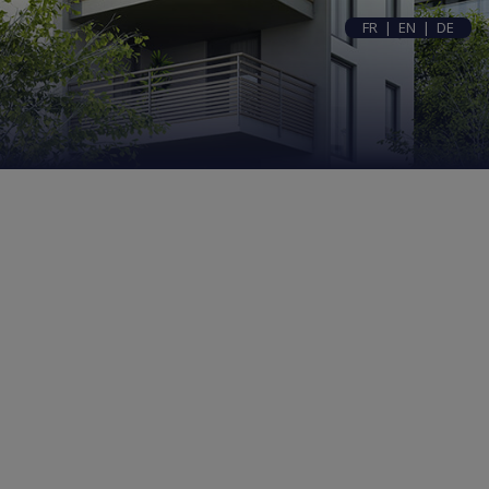
FR
|
EN
|
DE