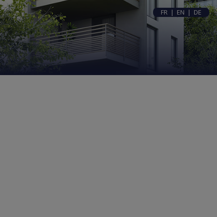
FR
|
EN
|
DE