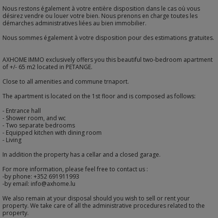
Nous restons également à votre entière disposition dans le cas où vous
désirez vendre ou louer votre bien. Nous prenons en charge toutes les
démarches administratives liées au bien immobilier.
Nous sommes également à votre disposition pour des estimations gratuites.
AXHOME IMMO exclusively offers you this beautiful two-bedroom apartment
of +/- 65 m2 located in PETANGE.
Close to all amenities and commune trnaport.
The apartment is located on the 1st floor and is composed as follows:
- Entrance hall
- Shower room, and wc
- Two separate bedrooms
- Equipped kitchen with dining room
- Living
In addition the property has a cellar and a closed garage.
For more information, please feel free to contact us :
-by phone: +352 691911993
-by email: info@axhome.lu
We also remain at your disposal should you wish to sell or rent your
property. We take care of all the administrative procedures related to the
property.