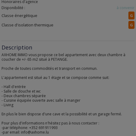
Honoraires d'agence
Disponibilité :
à convenir
Classe énergétique
G
Classe d'isolation thermique
G
Description
AXHOME IMMO vous propose ce bel appartement avec deux chambre à
coucher de +/- 65 m2 situé à PETANGE.
Proche de toutes commodités et transport en commun.
L'appartement est situé au 1 étage et se compose comme suit:
- Hall d'entrée
- Salle de douche et wc
- Deux chambres séparée
- Cuisine équipée ouverte avec salle à manger
- Living
En plus le bien dispose d'une cave et la possibilité et un garage fermé.
Pour plus d'informations n'hésitez pas à nous contacter :
-par téléphone: +352 691911993
-par email: info@axhome.lu