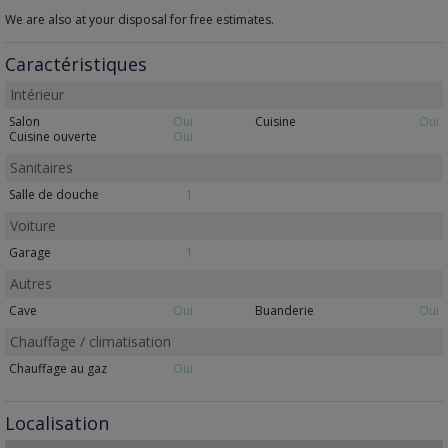
We are also at your disposal for free estimates.
Caractéristiques
Intérieur
Salon
Oui
Cuisine
Oui
Cuisine ouverte
Oui
Sanitaires
Salle de douche
1
Voiture
Garage
1
Autres
Cave
Oui
Buanderie
Oui
Chauffage / climatisation
Chauffage au gaz
Oui
Localisation