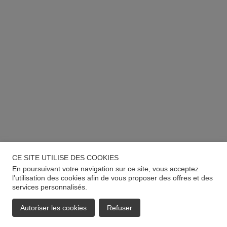
CE SITE UTILISE DES COOKIES
En poursuivant votre navigation sur ce site, vous acceptez
l’utilisation des cookies afin de vous proposer des offres et des
services personnalisés.
Autoriser les cookies
Refuser
EMAIL
APPELER