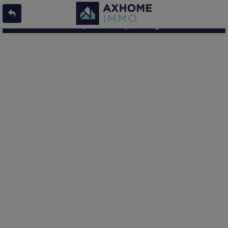
L'offre 8691818 n'existe pas ou n'est plus en ligne