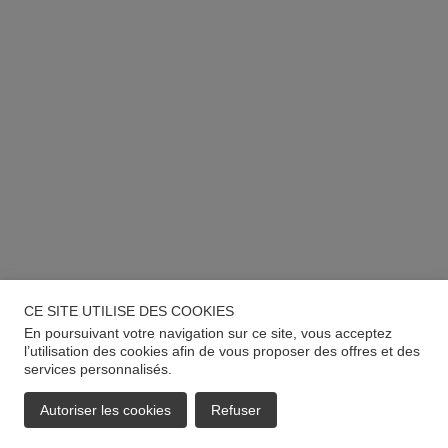
CE SITE UTILISE DES COOKIES
En poursuivant votre navigation sur ce site, vous acceptez
l’utilisation des cookies afin de vous proposer des offres et des
services personnalisés.
Autoriser les cookies
Refuser
EMAIL
APPELER