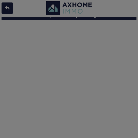
L'offre 8790344 n'existe pas ou n'est plus en ligne