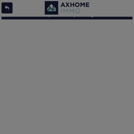
L'offre 8202173 n'existe pas ou n'est plus en ligne