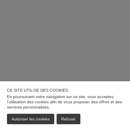
CE SITE UTILISE DES COOKIES
En poursuivant votre navigation sur ce site, vous acceptez
l’utilisation des cookies afin de vous proposer des offres et des
services personnalisés.
Autoriser les cookies
Refuser
EMAIL
APPELER