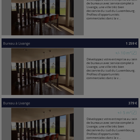
de bureaux avec service complet à
Livange, une ville très bien
desservie du sud du Luxembourg.
Profitez d‘opportunités
commerciales dans la v...
Bureau
à
Livange
1 259 €
+/- 10 m²
Développez votre entreprise au sein
de bureaux avec service complet à
Livange, une ville très bien
desservie du sud du Luxembourg.
Profitez d‘opportunités
commerciales dans la v...
Bureau
à
Livange
379 €
+/- 5 m²
Développez votre entreprise au sein
de bureaux avec service complet à
Livange, une ville très bien
desservie du sud du Luxembourg.
Profitez d‘opportunités
commerciales dans la v...