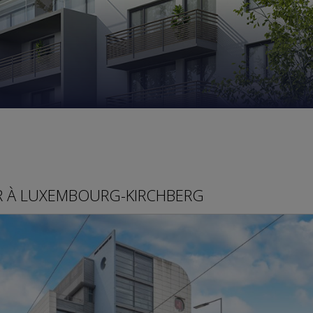
R
À
LUXEMBOURG-KIRCHBERG