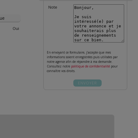
Note
ue
Oui
En envoyant ce formulaire, j’accepte que mes
informations soient enregistrées puis utilisées par
notre agence afin de répondre à ma demande.
Consultez notre
politique de confidentialité
pour
connaître vos droits.