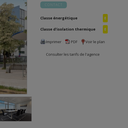
CONTACT
Classe énergétique
E
Classe d'isolation thermique
E
Imprimer
PDF
Voir le plan
Consulter les tarifs de l'agence