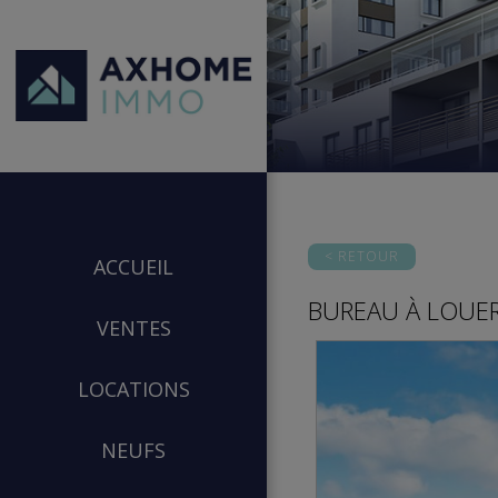
< RETOUR
ACCUEIL
BUREAU
À LOUE
VENTES
LOCATIONS
NEUFS