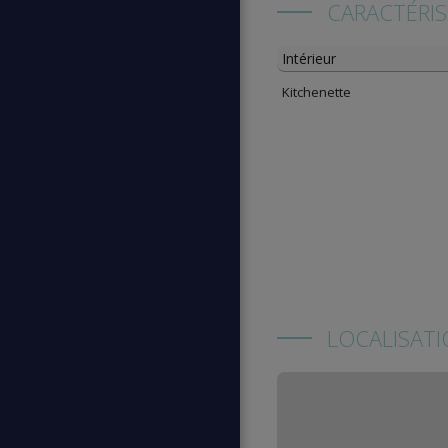
CARACTÉRI
Intérieur
Kitchenette
LOCALISAT