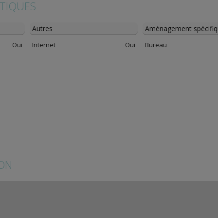
STIQUES
Autres
Aménagement spécifiq
Oui
Internet
Oui
Bureau
ION