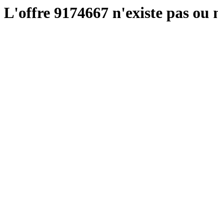
L'offre 9174667 n'existe pas ou n