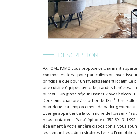
DESCRIPTION
AXHOME IMMO vous propose ce charmant appartement
commodités. Idéal pour particuliers ou investisseu
principale que pour un investissement locatif. C
une cuisine équipée avec de grandes fenêtres. L'
bureau - Un grand séjour lumineux avec balcon - U
Deuxième chambre à coucher de 13 m² - Une salle de
buanderie - Un emplacement de parking extérieur L
Livange appartient à la commune de Roeser - Pas d
nous contacter : - Par téléphone : +352 691 911 993
également à votre entière disposition si vous sou
les démarches administratives liées à l'immobilie