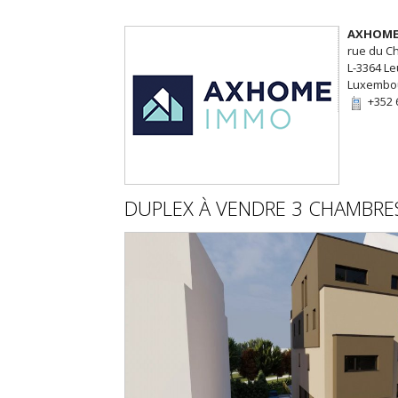
AXHOME
rue du C
L-3364 L
Luxembo
+352 
DUPLEX
À VENDRE
3 CHAMBRE