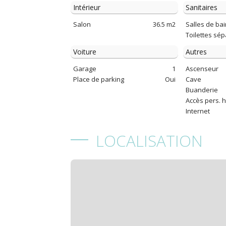
Intérieur
Sanitaires
Salon
36.5 m2
Salles de ba
Toilettes sé
Voiture
Autres
Garage
1
Ascenseur
Place de parking
Oui
Cave
Buanderie
Accès pers. 
Internet
LOCALISATION